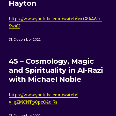
Hayton
https://www.youtube.com/watch?v=G8k4W5-
SwAU
Veröffentlicht
31. Dezember 2022
am
45 – Cosmology, Magic
and Spirituality in Al-Razi
with Michael Noble
https://www.youtube.com/watch?
v=qZMCNTp0pcQ&t=7s
Veröffentlicht
31. Dezember 2022